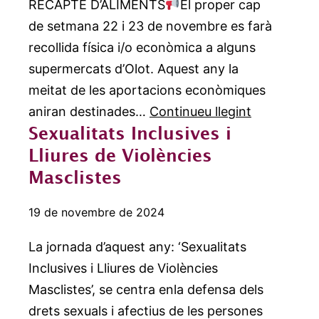
RECAPTE D’ALIMENTS
El proper cap
de setmana 22 i 23 de novembre es farà
recollida física i/o econòmica a alguns
supermercats d’Olot. Aquest any la
meitat de les aportacions econòmiques
BUSQUEM
aniran destinades…
Continueu llegint
Sexualitats Inclusives i
VOLUNTAR
Lliures de Violències
PEL
Masclistes
GRAN
RECAPTE
19 de novembre de 2024
D’ALIMENT
La jornada d’aquest any: ‘Sexualitats
Inclusives i Lliures de Violències
Masclistes’, se centra enla defensa dels
drets sexuals i afectius de les persones