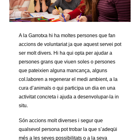
A la Garrotxa hi ha moltes persones que fan
accions de voluntariat ja que aquest servei pot
ser molt divers. Hi ha qui opta per ajudar a
persones grans que viuen soles o persones
que pateixien alguna mancança, alguns
col.laboren a regenerar el medi ambient, a la
cura d’animals o qui participa un dia en una
activitat concreta i ajuda a desenvolupar-la in
situ.
Són accions molt diverses i segur que
qualsevol persona pot trobar la que s’adeqüi
més a les seves possibilitats o a la seva