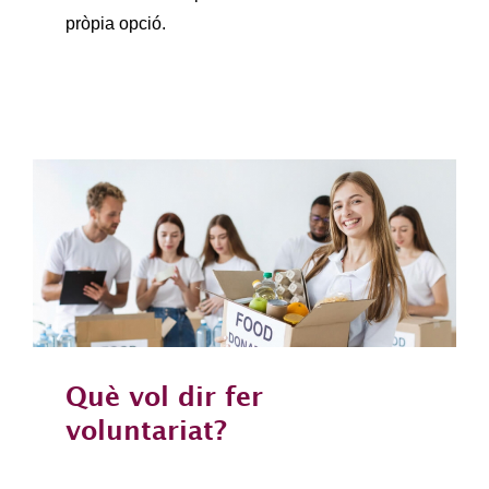
pròpia opció.
Què vol dir fer
voluntariat?