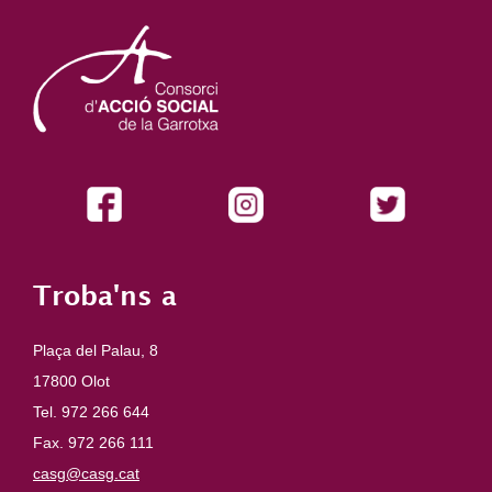
Troba'ns a
Plaça del Palau, 8
17800 Olot
Tel. 972 266 644
Fax. 972 266 111
casg@casg.cat