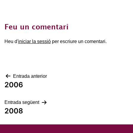
Feu un comentari
Heu d'
iniciar la sessió
per escriure un comentari.
Navegació
Entrada anterior
2006
d'entrades
Entrada següent
2008