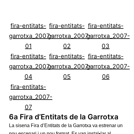
fira-entitats-
fira-entitats-
fira-entitats-
garrotxa_2007-
garrotxa_2007-
garrotxa_2007-
01
02
03
fira-entitats-
fira-entitats-
fira-entitats-
garrotxa_2007-
garrotxa_2007-
garrotxa_2007-
04
05
06
fira-entitats-
garrotxa_2007-
07
6a Fira d’Entitats de la Garrotxa
La sisena Fira d’Entitats de la Garrotxa va estrenar un
nou escenari i un nou format. Es van instal•lar al