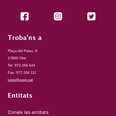
Troba'ns a
Plaça del Palau, 8
17800 Olot
Tel. 972 266 644
Fax. 972 266 111
casg@casg.cat
Entitats
Coneix les entitats