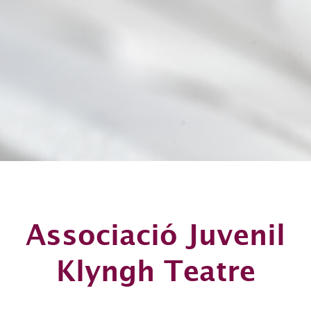
Associació Juvenil
Klyngh Teatre