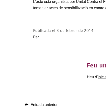
L’acte està organitzat per Unitat Contra el 
fomentar actes de sensibilització en contra e
Publicada el
3 de febrer de 2014
Per
Feu un
Heu d'
inici
Entrada anterior