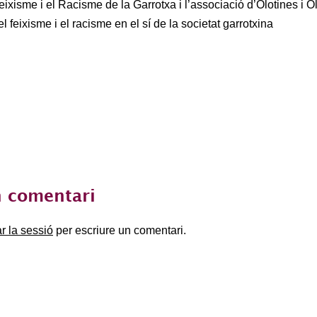
Feixisme i el Racisme de la Garrotxa i l’associació d’Olotines i 
l feixisme i el racisme en el sí de la societat garrotxina
 comentari
ar la sessió
per escriure un comentari.