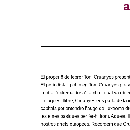
a
El proper 8 de febrer Toni Cruanyes presenta
El periodista i politòleg Toni Cruanyes prese
contra l’extrema dreta”, amb el qual va obte
En aquest llibre, Cruanyes ens parla de la 
capitals per entendre l’auge de l’extrema dr
les eines bàsiques per fer-hi front. Aquest ll
nostres arrels europees. Recordem que Crua