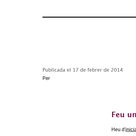
Publicada el
17 de febrer de 2014
Per
Feu un
Heu d'
inici