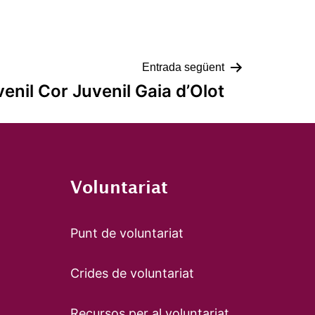
Entrada següent
enil Cor Juvenil Gaia d’Olot
Voluntariat
Punt de voluntariat
Crides de voluntariat
Recursos per al voluntariat