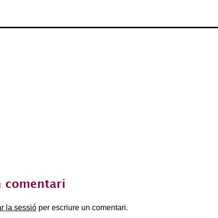
 comentari
ar la sessió
per escriure un comentari.