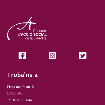
Troba'ns a
Plaça del Palau, 8
17800 Olot
Tel. 972 266 644