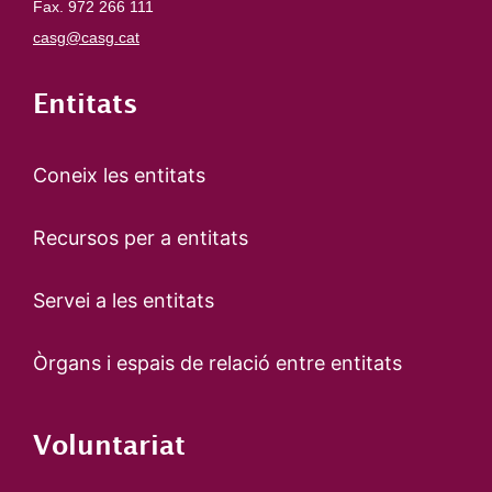
Fax. 972 266 111
casg@casg.cat
Entitats
Coneix les entitats
Recursos per a entitats
Servei a les entitats
Òrgans i espais de relació entre entitats
Voluntariat