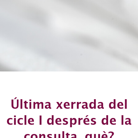
Última xerrada del
cicle I després de la
consulta, què?