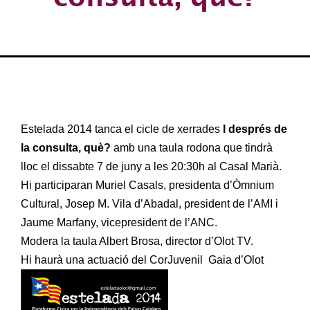
Estelada 2014 tanca el cicle de xerrades
I després de
la consulta, què?
amb una taula rodona que tindrà
lloc el dissabte 7 de juny a les 20:30h al Casal Marià.
Hi participaran Muriel Casals, presidenta d’Òmnium
Cultural, Josep M. Vila d’Abadal, president de l’AMI i
Jaume Marfany, vicepresident de l’ANC.
Modera la taula Albert Brosa, director d’Olot TV.
Hi haurà una actuació del CorJuvenil Gaia d’Olot