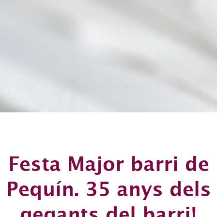
Festa Major barri de
Pequín. 35 anys dels
gegants del barri!