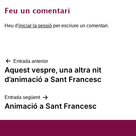
Feu un comentari
Heu d'
iniciar la sessió
per escriure un comentari.
Navegació
Entrada anterior
Aquest vespre, una altra nit
d'entrades
d’animació a Sant Francesc
Entrada següent
Animació a Sant Francesc