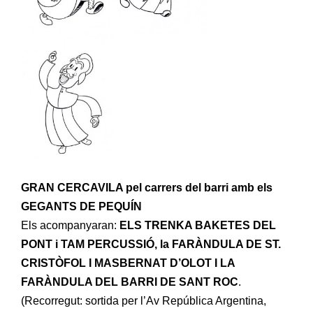
GRAN CERCAVILA pel carrers del barri amb els
GEGANTS DE PEQUÍN
Els acompanyaran:
ELS TRENKA BAKETES DEL
PONT i TAM PERCUSSIÓ, la FARÀNDULA DE ST.
CRISTÒFOL I MASBERNAT D’OLOT I LA
FARÀNDULA DEL BARRI DE SANT ROC
.
(Recorregut: sortida per l’Av República Argentina,