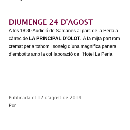
DIUMENGE 24 D’AGOST
A les 18:30 Audició de Sardanes al parc de la Perla a
càrrec de
LA PRINCIPAL D’OLOT.
A la mijta part rom
cremat per a tothom i sorteig d’una magnífica panera
d’embotits amb la col·laboració de l’Hotel La Perla.
Publicada el
12 d'agost de 2014
Per