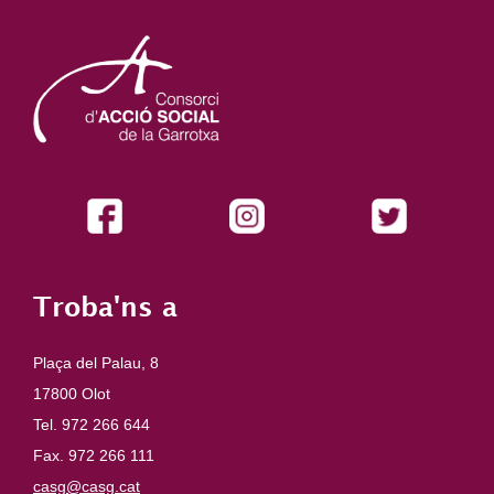
Troba'ns a
Plaça del Palau, 8
17800 Olot
Tel. 972 266 644
Fax. 972 266 111
casg@casg.cat