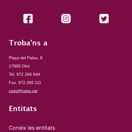
Troba'ns a
Plaça del Palau, 8
17800 Olot
Tel. 972 266 644
Fax. 972 266 111
casg@casg.cat
Entitats
Coneix les entitats