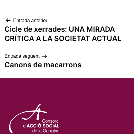
Navegació
Entrada anterior
Cicle de xerrades: UNA MIRADA
d'entrades
CRÍTICA A LA SOCIETAT ACTUAL
Entrada següent
Canons de macarrons