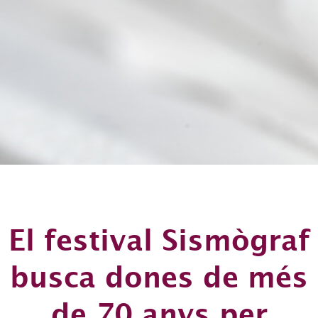
El festival Sismògraf
busca dones de més
de 70 anys per