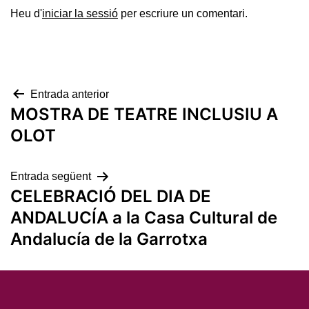
Heu d'
iniciar la sessió
per escriure un comentari.
Navegació
Entrada anterior
MOSTRA DE TEATRE INCLUSIU A
d'entrades
OLOT
Entrada següent
CELEBRACIÓ DEL DIA DE
ANDALUCÍA a la Casa Cultural de
Andalucía de la Garrotxa