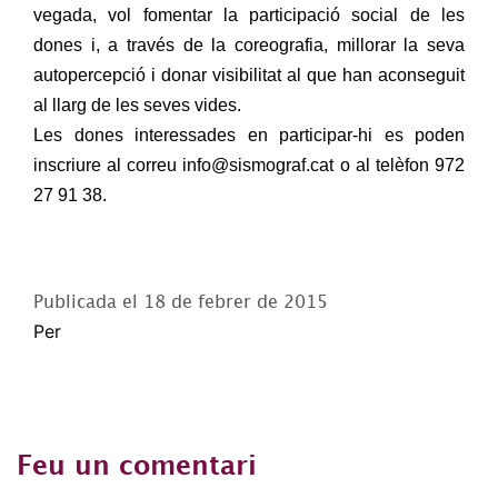
vegada, vol fomentar la participació social de les
dones i, a través de la coreografia, millorar la seva
autopercepció i donar visibilitat al que han aconseguit
al llarg de les seves vides.
Les dones interessades en participar-hi es poden
inscriure al correu info@sismograf.cat o al telèfon 972
27 91 38.
Publicada el
18 de febrer de 2015
Per
Feu un comentari