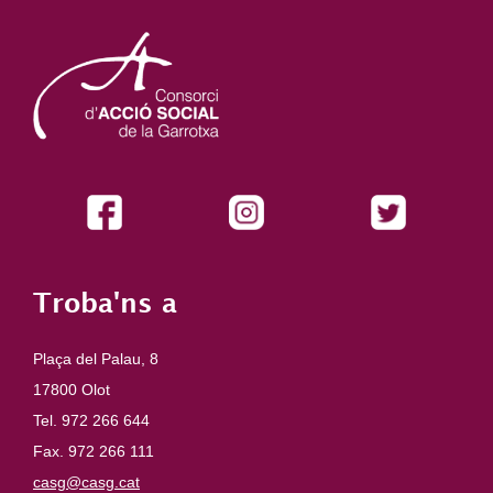
Troba'ns a
Plaça del Palau, 8
17800 Olot
Tel. 972 266 644
Fax. 972 266 111
casg@casg.cat