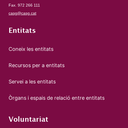
Fax. 972 266 111
casg@casg.cat
Entitats
Coneix les entitats
Recursos per a entitats
Servei a les entitats
Òrgans i espais de relació entre entitats
Voluntariat