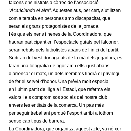
falcons ensinistrats a càrrec de l’associació
“
Acariciando el aire”
. Aquestes aus, per cert, s’utilitzen
com a teràpia en persones amb discapacitat, que
seran els grans protagonistes de la jornada.
I és que els nens i nenes de la Coordinadora, que
hauran participant en l’espectacle guiats pel falconer,
seran rebuts pels futbolistes abans de l’inici del partit.
Sortiran del vestidor agafats de la mà dels jugadors, es
faran una fotografia de rigor amb ells i just abans
d’arrencar el matx, un dels membres tindrà el privilegi
de fer el servei d’honor. Una prèvia molt especial
en l’últim partit de lliga a l’Estadi, que referma els
valors i els compromisos socials del nostre club
envers les entitats de la comarca. Un pas més
per seguir treballant perquè l’esport arribi a tothom
sense cap tipus de barrera.
La Coordinadora, que organitza aquest acte, va néixer