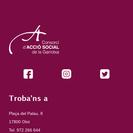
Troba'ns a
Plaça del Palau, 8
17800 Olot
Tel. 972 266 644