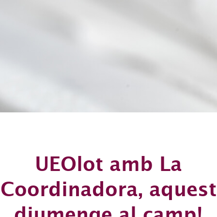
UEOlot amb La
Coordinadora, aquest
diumenge al camp!