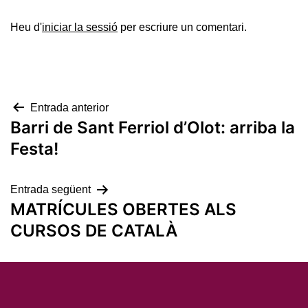
Heu d'
iniciar la sessió
per escriure un comentari.
Navegació
Entrada anterior
Barri de Sant Ferriol d’Olot: arriba la
d'entrades
Festa!
Entrada següent
MATRÍCULES OBERTES ALS
CURSOS DE CATALÀ