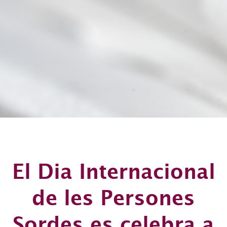
El Dia Internacional
de les Persones
Sordes es celebra a