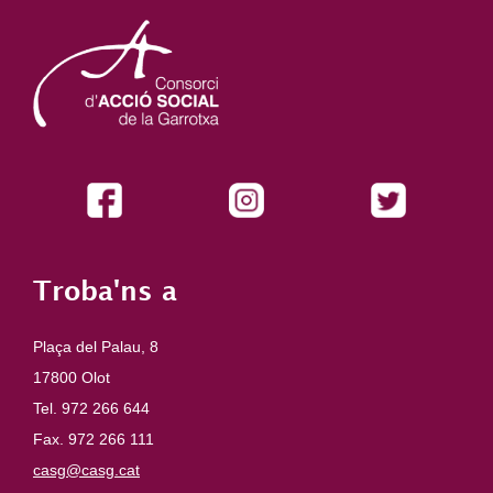
Troba'ns a
Plaça del Palau, 8
17800 Olot
Tel. 972 266 644
Fax. 972 266 111
casg@casg.cat