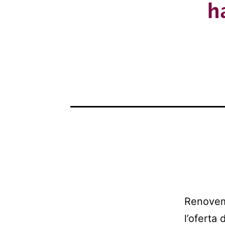
h
Renovem 
l’oferta 