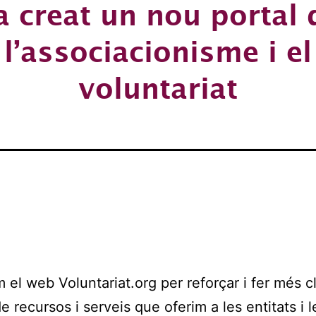
a creat un nou portal 
l’associacionisme i el
voluntariat
el web Voluntariat.org per reforçar i fer més c
de recursos i serveis que oferim a les entitats i l