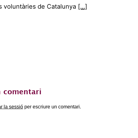
 voluntàries de Catalunya
[…]
 comentari
ar la sessió
per escriure un comentari.