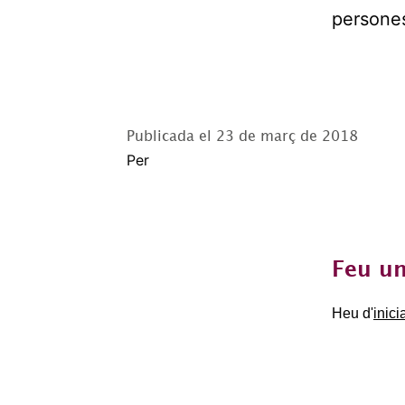
persones
Publicada el
23 de març de 2018
Per
Feu un
Heu d'
inici