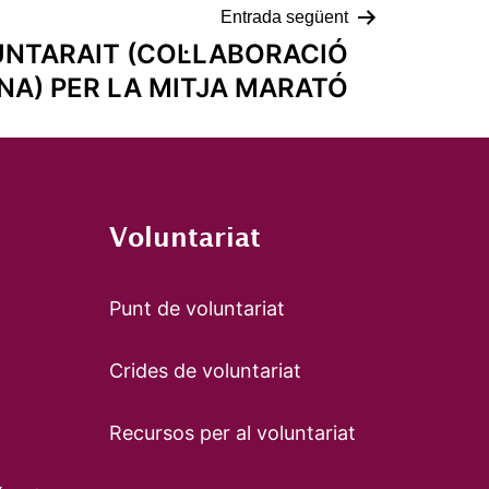
Entrada següent
UNTARAIT (COL·LABORACIÓ
NA) PER LA MITJA MARATÓ
Voluntariat
Punt de voluntariat
Crides de voluntariat
Recursos per al voluntariat