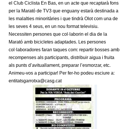
el Club Ciclista En Bas, en un acte que recaptarà fons
per la Marató de TV3 que enguany estarà destinada a
les malalties minoritàries i que tindrà Olot com una de
les seves 4 seus, en un nou format televisiu.
Necessiten persones que col·laborin el dia de la
Marató amb bicicletes adaptades. Les persones
col·laboradores faran taques com: repartir bosses amb
recompenses als participants, distribuir aigua i fruita
als punts d’avituallament, preparar l’esmorzar, etc.
Animeu-vos a participar! Per fer-ho podeu esciure a:
entitatsgarrotxa@casg.cat