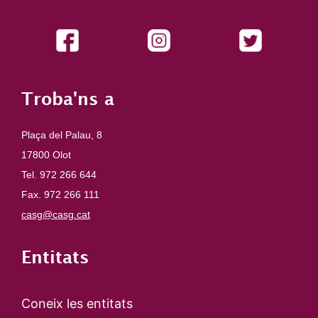
Troba'ns a
Plaça del Palau, 8
17800 Olot
Tel. 972 266 644
Fax. 972 266 111
casg@casg.cat
Entitats
Coneix les entitats