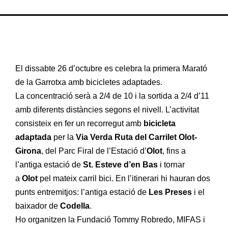
El dissabte 26 d’octubre es celebra la primera Marató
de la Garrotxa amb bicicletes adaptades.
La concentració serà a 2/4 de 10 i la sortida a 2/4 d’11
amb diferents distàncies segons el nivell. L’activitat
consisteix en fer un recorregut amb
bicicleta
adaptada
per la
Via Verda Ruta del Carrilet Olot-
Girona
, del Parc Firal de l’Estació d’
Olot
, fins a
l’antiga estació de
St. Esteve d’en Bas
i tornar
a
Olot
pel mateix carril bici. En l’itinerari hi hauran dos
punts entremitjos: l’antiga estació de
Les Preses
i el
baixador de
Codella
.
Ho organitzen la Fundació Tommy Robredo, MIFAS i