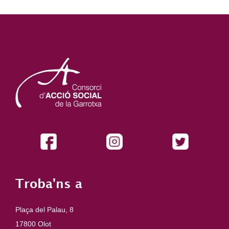
Troba'ns a
Plaça del Palau, 8
17800 Olot