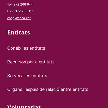
Tel. 972 266 644
Fax. 972 266 111
casg@casg.cat
Entitats
Coneix les entitats
Recursos per a entitats
Servei a les entitats
Òrgans i espais de relació entre entitats
Voluntariat