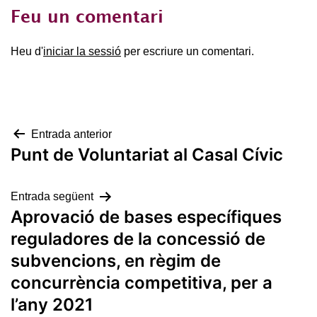
Feu un comentari
Heu d'
iniciar la sessió
per escriure un comentari.
Navegació
Entrada anterior
Punt de Voluntariat al Casal Cívic
d'entrades
Entrada següent
Aprovació de bases específiques
reguladores de la concessió de
subvencions, en règim de
concurrència competitiva, per a
l’any 2021