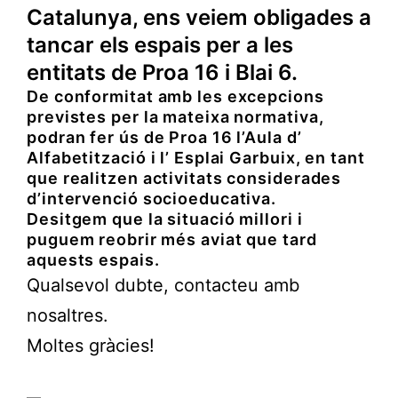
Catalunya, ens veiem obligades a
tancar els espais per a les
entitats de Proa 16 i Blai 6.
De conformitat amb les excepcions
previstes per la mateixa normativa,
podran fer ús de Proa 16 l’Aula d’
Alfabetització i l’ Esplai Garbuix, en tant
que realitzen activitats considerades
d’intervenció socioeducativa.
Desitgem que la situació millori i
puguem reobrir més aviat que tard
aquests espais.
Qualsevol dubte, contacteu amb
nosaltres.
Moltes gràcies!
—