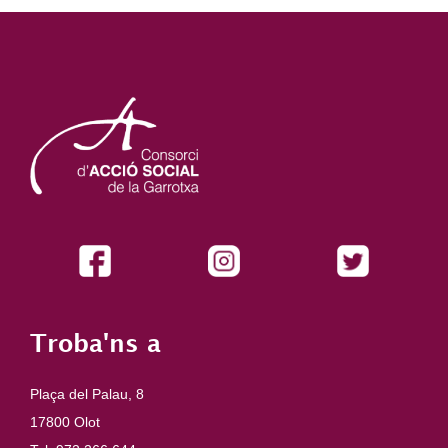
Troba'ns a
Plaça del Palau, 8
17800 Olot