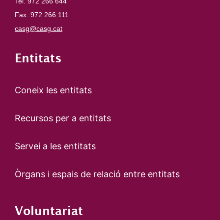
Tel. 972 266 644
Fax. 972 266 111
casg@casg.cat
Entitats
Coneix les entitats
Recursos per a entitats
Servei a les entitats
Òrgans i espais de relació entre entitats
Voluntariat