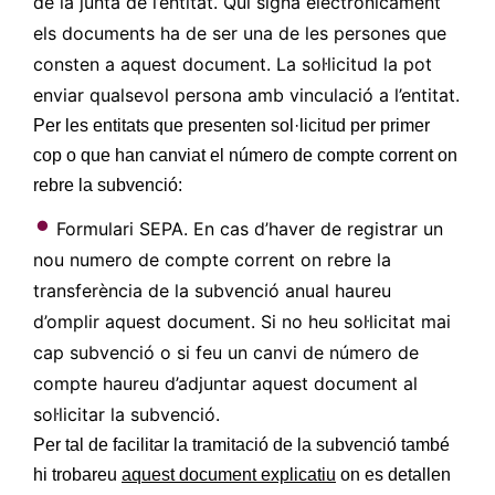
de la junta de l’entitat. Qui signa electrònicament
els documents ha de ser una de les persones que
consten a aquest document. La sol·licitud la pot
enviar qualsevol persona amb vinculació a l’entitat.
Per les entitats que presenten sol·licitud per primer
cop o que han canviat el número de compte corrent on
rebre la subvenció:
Formulari SEPA. En cas d’haver de registrar un
nou numero de compte corrent on rebre la
transferència de la subvenció anual haureu
d’omplir aquest document. Si no heu sol·licitat mai
cap subvenció o si feu un canvi de número de
compte haureu d’adjuntar aquest document al
sol·licitar la subvenció.
Per tal de facilitar la tramitació de la subvenció també
hi trobareu
aquest document explicatiu
on es detallen