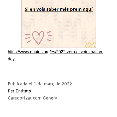
https://www.unaids.org/es/2022-zero-discrimination-
day
Publicada el
1 de març de 2022
Per
Entitats
Categorizat com
General