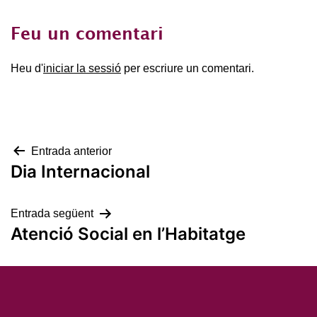
Feu un comentari
Heu d'
iniciar la sessió
per escriure un comentari.
Navegació
Entrada anterior
Dia Internacional
d'entrades
Entrada següent
Atenció Social en l’Habitatge