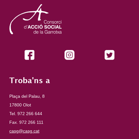
Troba'ns a
Plaça del Palau, 8
17800 Olot
Tel. 972 266 644
Fax. 972 266 111
casg@casg.cat