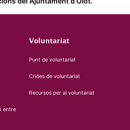
ions del Ajuntament d’Olot.
Voluntariat
Punt de voluntariat
Crides de voluntariat
Recursos per al voluntariat
ó entre