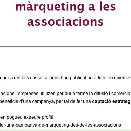
màrqueting a les
associacions
er a entitats i associacions han publicat un article en diverses
cions i empreses utilitzen per dur a terme la difusió i comercia
beneficis d’una campanya, per tal de fer una
captació estratèg
 en pogueu extreure profit!
om-fer-una-campanya-de-marqueting-des-de-les-associacions