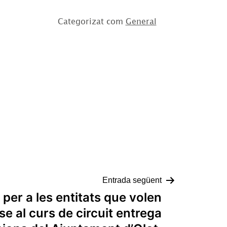
Categorizat com
General
Entrada següent
per a les entitats que volen
e al curs de circuit entrega