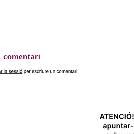
 comentari
ar la sessió
per escriure un comentari.
ATENCIÓ! 
apuntar-s