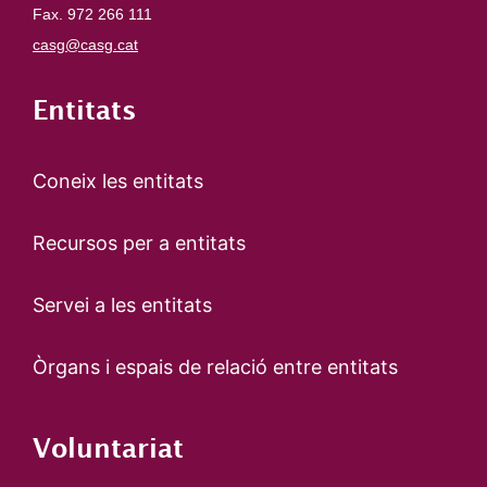
Fax. 972 266 111
casg@casg.cat
Entitats
Coneix les entitats
Recursos per a entitats
Servei a les entitats
Òrgans i espais de relació entre entitats
Voluntariat