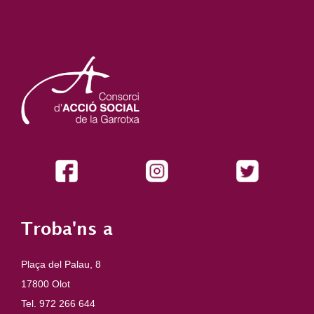
Troba'ns a
Plaça del Palau, 8
17800 Olot
Tel. 972 266 644