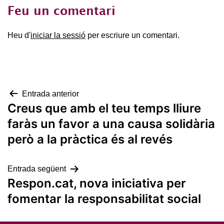
Feu un comentari
Heu d'
iniciar la sessió
per escriure un comentari.
Navegació
Entrada anterior
Creus que amb el teu temps lliure
d'entrades
faràs un favor a una causa solidària
però a la pràctica és al revés
Entrada següent
Respon.cat, nova iniciativa per
fomentar la responsabilitat social