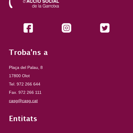
Troba'ns a
Plaça del Palau, 8
17800 Olot
Tel. 972 266 644
Fax. 972 266 111
casg@casg.cat
Entitats