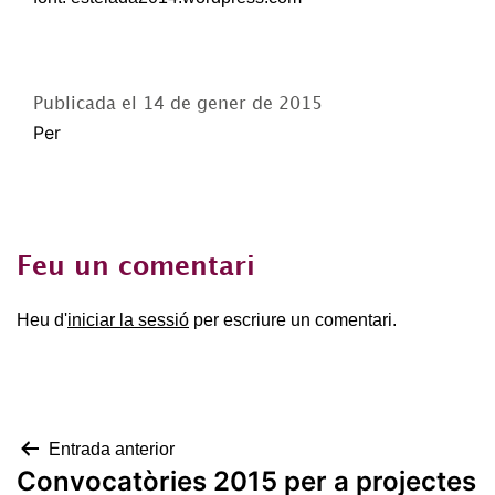
Publicada el
14 de gener de 2015
Per
Feu un comentari
Heu d'
iniciar la sessió
per escriure un comentari.
Navegació
Entrada anterior
Convocatòries 2015 per a projectes