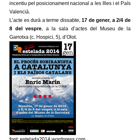
incentiu pel posicionament nacional a les Illes i el País
Valencià.
L’acte es durà a terme dissabte,
17 de gener, a 2/4 de
8 del vespre
, a la sala d’actes del Museu de la
Garrotxa (c. Hospici, 5), d’Olot.
font: estelada2014.wordpress.com