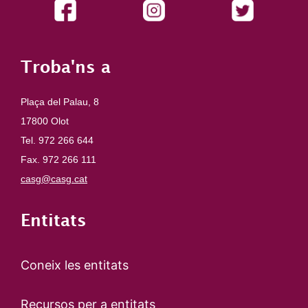
Troba'ns a
Plaça del Palau, 8
17800 Olot
Tel. 972 266 644
Fax. 972 266 111
casg@casg.cat
Entitats
Coneix les entitats
Recursos per a entitats