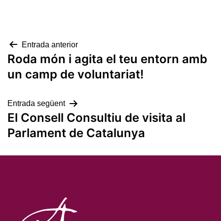
Navegació
Entrada anterior
Roda món i agita el teu entorn amb
d'entrades
un camp de voluntariat!
Entrada següent
El Consell Consultiu de visita al
Parlament de Catalunya