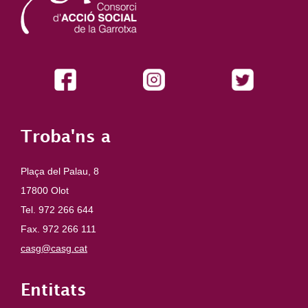
Troba'ns a
Plaça del Palau, 8
17800 Olot
Tel. 972 266 644
Fax. 972 266 111
casg@casg.cat
Entitats