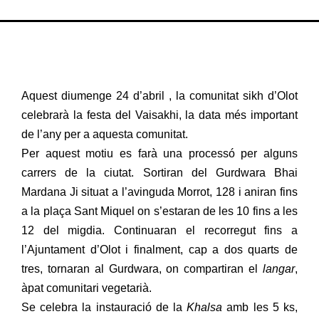
Aquest diumenge 24 d’abril , la comunitat sikh d’Olot
celebrarà la festa del Vaisakhi, la data més important
de l’any per a aquesta comunitat.
Per aquest motiu es farà una processó per alguns
carrers de la ciutat. Sortiran del Gurdwara Bhai
Mardana Ji situat a l’avinguda Morrot, 128 i aniran fins
a la plaça Sant Miquel on s’estaran de les 10 fins a les
12 del migdia. Continuaran el recorregut fins a
l’Ajuntament d’Olot i finalment, cap a dos quarts de
tres, tornaran al Gurdwara, on compartiran el
langar
,
àpat comunitari vegetarià.
Se celebra la instauració de la
Khalsa
amb les 5 ks,