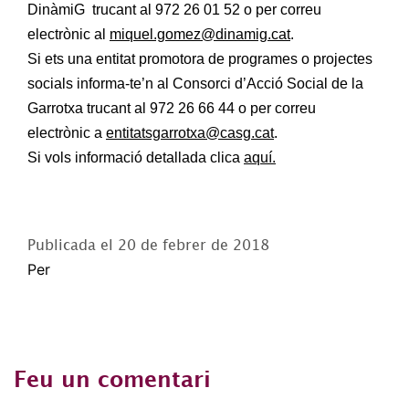
DinàmiG trucant al 972 26 01 52 o per correu
electrònic al
miquel.gomez@dinamig.cat
.
Si ets una entitat promotora de programes o projectes
socials informa-te’n al Consorci d’Acció Social de la
Garrotxa trucant al 972 26 66 44 o per correu
electrònic a
entitatsgarrotxa@casg.cat
.
Si vols informació detallada clica
aquí.
Publicada el
20 de febrer de 2018
Per
Feu un comentari