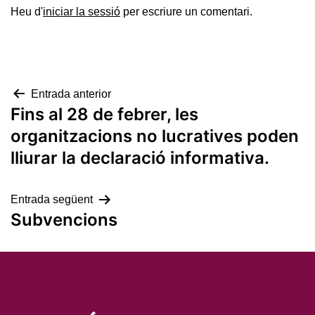
Heu d'
iniciar la sessió
per escriure un comentari.
Navegació
Entrada anterior
Fins al 28 de febrer, les
d'entrades
organitzacions no lucratives poden
lliurar la declaració informativa.
Entrada següent
Subvencions