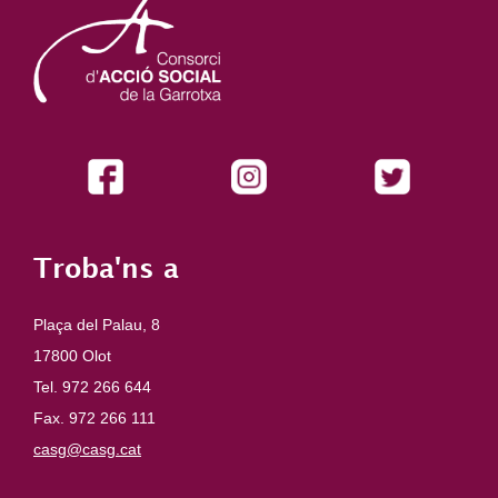
Troba'ns a
Plaça del Palau, 8
17800 Olot
Tel. 972 266 644
Fax. 972 266 111
casg@casg.cat