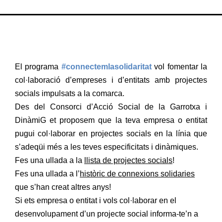
El programa
#connectemlasolidaritat
vol fomentar la
col·laboració d’empreses i d’entitats amb projectes
socials impulsats a la comarca.
Des del Consorci d’Acció Social de la Garrotxa i
DinàmiG et proposem que la teva empresa o entitat
pugui col·laborar en projectes socials en la línia que
s’adeqüi més a les teves especificitats i dinàmiques.
Fes una ullada a la
llista de projectes socials
!
Fes una ullada a l’
històric de connexions solidaries
que s’han creat altres anys!
Si ets empresa o entitat i vols col·laborar en el
desenvolupament d’un projecte social informa-te’n a