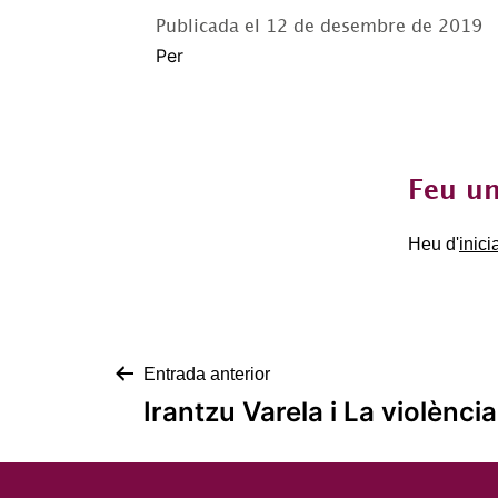
Publicada el
12 de desembre de 2019
Per
Feu un
Heu d'
inici
Navegació
Entrada anterior
Irantzu Varela i La violència
d'entrades