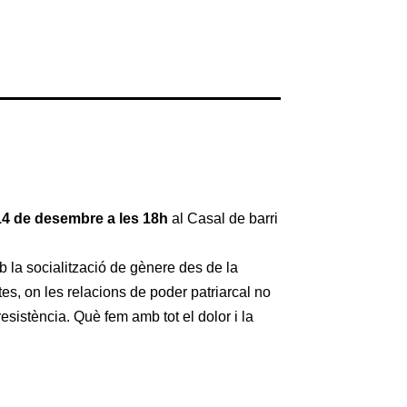
14 de desembre a les 18h
al Casal de barri
 la socialització de gènere des de la
es, on les relacions de poder patriarcal no
sistència. Què fem amb tot el dolor i la