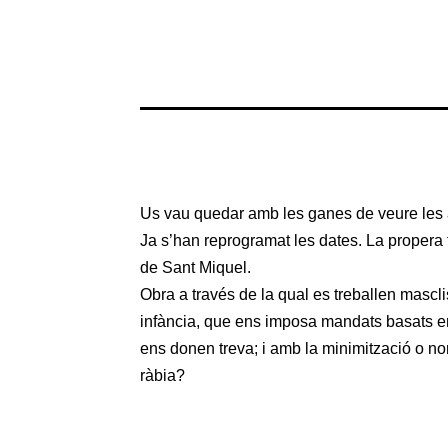
Us vau quedar amb les ganes de veure les a
Ja s’han reprogramat les dates. La propera
de Sant Miquel.
Obra a través de la qual es treballen mascl
infància, que ens imposa mandats basats en l
ens donen treva; i amb la minimització o no
ràbia?