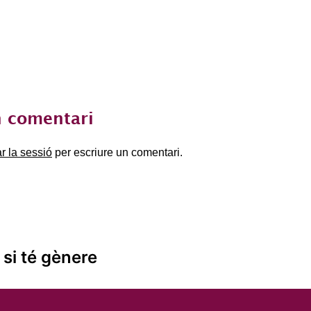
 comentari
ar la sessió
per escriure un comentari.
 si té gènere