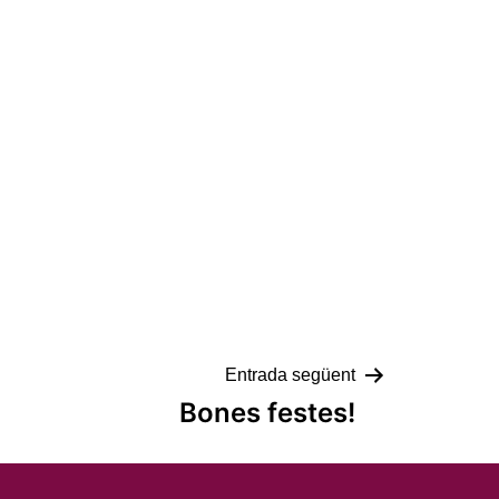
Entrada següent
Bones festes!